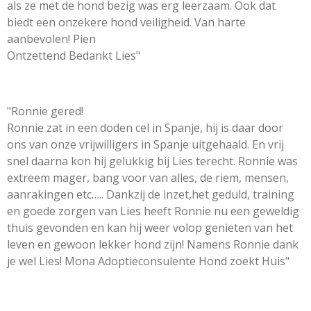
als ze met de hond bezig was erg leerzaam. Ook dat
biedt een onzekere hond veiligheid. Van harte
aanbevolen! Pien
Ontzettend Bedankt Lies"
"Ronnie gered!
Ronnie zat in een doden cel in Spanje, hij is daar door
ons van onze vrijwilligers in Spanje uitgehaald. En vrij
snel daarna kon hij gelukkig bij Lies terecht. Ronnie was
extreem mager, bang voor van alles, de riem, mensen,
aanrakingen etc….. Dankzij de inzet,het geduld, training
en goede zorgen van Lies heeft Ronnie nu een geweldig
thuis gevonden en kan hij weer volop genieten van het
leven en gewoon lekker hond zijn! Namens Ronnie dank
je wel Lies! Mona Adoptieconsulente Hond zoekt Huis"