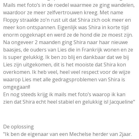
Mails met foto’s in de roedel waarmee ze ging wandelen,
waardoor ze meer zelfvertrouwen kreeg. Met name
Floppy straalde zo’n rust uit dat Shira zich ook meer en
meer kon ontspannen. Eigenlijk was Shira in korte tijd
enorm opgeknapt en werd ze de hond die ze moest zijn.
Na ongeveer 2 maanden ging Shira naar haar nieuwe
baasjes, de ouders van Lies die in Frankrijk wonen en ze
is super gelukkig. Ik ben zo blij en dankbaar dat we bij
Lies zijn uitgekomen, dit is het mooiste dat Shira kon
overkomen. Ik heb veel, heel veel respect voor de wijze
waarop Lies met alle gedragsproblemen van Shira is
omgegaan!!
En nog steeds krijg ik mails met foto’s waarop ik kan
zien dat Shira echt heel stabiel en gelukkig is! Jacqueline"
De oplossing
"Ik ben de eigenaar van een Mechelse herder van 2jaar.