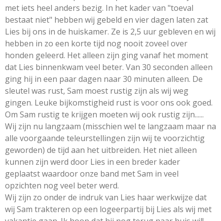
met iets heel anders bezig. In het kader van "toeval
bestaat niet" hebben wij gebeld en vier dagen laten zat
Lies bij ons in de huiskamer. Ze is 2,5 uur gebleven en wij
hebben in zo een korte tijd nog nooit zoveel over
honden geleerd. Het alleen zijn ging vanaf het moment
dat Lies binnenkwam veel beter. Van 30 seconden alleen
ging hij in een paar dagen naar 30 minuten alleen. De
sleutel was rust, Sam moest rustig zijn als wij weg
gingen. Leuke bijkomstigheid rust is voor ons ook goed.
Om Sam rustig te krijgen moeten wij ook rustig zijn......
Wij zijn nu langzaam (misschien wel te langzaam maar na
alle voorgaande teleurstellingen zijn wij te voorzichtig
geworden) de tijd aan het uitbreiden. Het niet alleen
kunnen zijn werd door Lies in een breder kader
geplaatst waardoor onze band met Sam in veel
opzichten nog veel beter werd.
Wij zijn zo onder de indruk van Lies haar werkwijze dat
wij Sam trakteren op een logeerpartij bij Lies als wij met
vakantie gaan. Ik hoop dat hij nog terug naar huis wil!