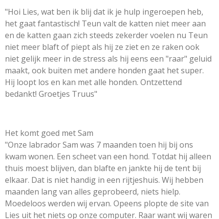
"Hoi Lies, wat ben ik blij dat ik je hulp ingeroepen heb,
het gaat fantastisch! Teun valt de katten niet meer aan
en de katten gaan zich steeds zekerder voelen nu Teun
niet meer blaft of piept als hij ze ziet en ze raken ook
niet gelijk meer in de stress als hij eens een "raar" geluid
maakt, ook buiten met andere honden gaat het super.
Hij loopt los en kan met alle honden. Ontzettend
bedankt! Groetjes Truus"
Het komt goed met Sam
"Onze labrador Sam was 7 maanden toen hij bij ons
kwam wonen. Een scheet van een hond. Totdat hij alleen
thuis moest blijven, dan blafte en jankte hij de tent bij
elkaar. Dat is niet handig in een rijtjeshuis. Wij hebben
maanden lang van alles geprobeerd, niets hielp.
Moedeloos werden wij ervan. Opeens plopte de site van
Lies uit het niets op onze computer. Raar want wij waren