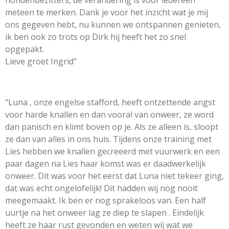
meteen te merken. Dank je voor het inzicht wat je mij
ons gegeven hebt, nu kunnen we ontspannen genieten,
ik ben ook zo trots op Dirk hij heeft het zo snel
opgepakt.
Lieve groet Ingrid"
"Luna , onze engelse stafford, heeft ontzettende angst
voor harde knallen en dan vooral van onweer, ze word
dan panisch en klimt boven op je. Als ze alleen is, sloopt
ze dan van alles in ons huis. Tijdens onze training met
Lies hebben we knallen gecreeerd met vuurwerk en een
paar dagen na Lies haar komst was er daadwerkelijk
onweer. Dit was voor het eerst dat Luna niet tekeer ging,
dat was echt ongelofelijk! Dit hadden wij nog nooit
meegemaakt. Ik ben er nog sprakeloos van. Een half
uurtje na het onweer lag ze diep te slapen . Eindelijk
heeft ze haar rust gevonden en weten wij wat we