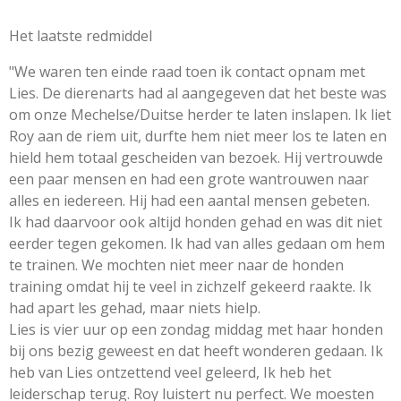
Het laatste redmiddel
"We waren ten einde raad toen ik contact opnam met
Lies. De dierenarts had al aangegeven dat het beste was
om onze Mechelse/Duitse herder te laten inslapen. Ik liet
Roy aan de riem uit, durfte hem niet meer los te laten en
hield hem totaal gescheiden van bezoek. Hij vertrouwde
een paar mensen en had een grote wantrouwen naar
alles en iedereen. Hij had een aantal mensen gebeten.
Ik had daarvoor ook altijd honden gehad en was dit niet
eerder tegen gekomen. Ik had van alles gedaan om hem
te trainen. We mochten niet meer naar de honden
training omdat hij te veel in zichzelf gekeerd raakte. Ik
had apart les gehad, maar niets hielp.
Lies is vier uur op een zondag middag met haar honden
bij ons bezig geweest en dat heeft wonderen gedaan. Ik
heb van Lies ontzettend veel geleerd, Ik heb het
leiderschap terug. Roy luistert nu perfect. We moesten