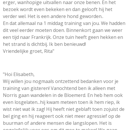
erger, wanhopige uitvallen naar onze benen. En het
bezoek wordt even bekeken en dan gelooft hij het
verder wel. Het is een andere hond geworden..
En dat allemaal na 1 middag training van jou. We hadden
dit veel eerder moeten doen. Binnenkort gaan we weer
een tijd naar Frankrijk. Onze tuin heeft geen hekken en
het strand is dichtbij. Ik ben benieuwd!
Vriendelijke groet, Rita"
"Hoi Elisabeth,
Wij willen jou nogmaals ontzettend bedanken voor je
training van gisteren! Vanochtend ben ik alleen met
Norris gaan wandelen in de Bloemerd. En heb hem ook
even losgelaten...hij kwam meteen toen ik hem riep, ik
wist niet wat ik zag! Hij heeft niet geblaft toen zojuist de
bel ging en hij reageert ook niet meer agressief op de
buurman of andere mensen die langslopen. Het is
ongelofelijk voor ons om dit mee te maken! We gaan