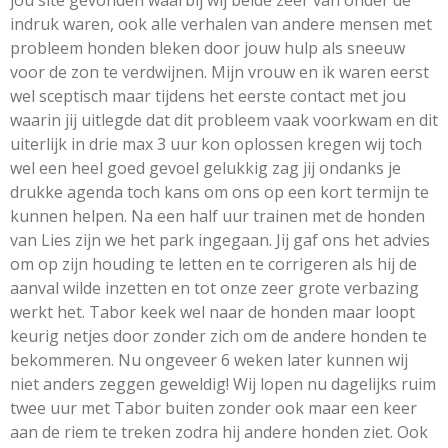
indruk waren, ook alle verhalen van andere mensen met
probleem honden bleken door jouw hulp als sneeuw
voor de zon te verdwijnen. Mijn vrouw en ik waren eerst
wel sceptisch maar tijdens het eerste contact met jou
waarin jij uitlegde dat dit probleem vaak voorkwam en dit
uiterlijk in drie max 3 uur kon oplossen kregen wij toch
wel een heel goed gevoel gelukkig zag jij ondanks je
drukke agenda toch kans om ons op een kort termijn te
kunnen helpen. Na een half uur trainen met de honden
van Lies zijn we het park ingegaan. Jij gaf ons het advies
om op zijn houding te letten en te corrigeren als hij de
aanval wilde inzetten en tot onze zeer grote verbazing
werkt het. Tabor keek wel naar de honden maar loopt
keurig netjes door zonder zich om de andere honden te
bekommeren. Nu ongeveer 6 weken later kunnen wij
niet anders zeggen geweldig! Wij lopen nu dagelijks ruim
twee uur met Tabor buiten zonder ook maar een keer
aan de riem te treken zodra hij andere honden ziet. Ook