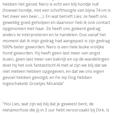
hebben het gered. Nero is echt een blij hondje nu!!
(hoewel hondje, met een schofthoogte van bijna 74 cm is
het meer een beer......). En wat betreft Lies: ze heeft ons
geweldig goed geholpen en daarvoor heb ik ook contact
opgenomen met haar. Ze heeft ons geleerd gedrag
anders te interpreteren en te handelen. Dus vanaf het
moment dat ik mijn gedrag had aangepast is zijn gedrag
500% beter geworden. Nero is een hele leuke vrolijke
hond geworden. Hij heeft geen last meer van angst
buien, geen last meer van baknijt en op de wandelingen
doet hij het ook fantastisch! Al met al zijn we blij dat we
niet meteen hebben opgegeven, en dat we ons eigen
gevoel hebben gevolgd, en Fix my Dog hebben
ingeschakeld. Groetjes Miranda"
"Hoi Lies, wat zijn wij blij dat je geweest bent, de
metamorfose die jij in 3 uur hebt veroorzaakt bij Dirk, is