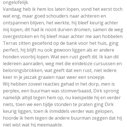
ongelofelijk.
Vandaag heb ik hem los laten lopen, vond het eerst toch
wat eng, maar goed schouders naar achteren en
ontspannen blijven, het werkte, hij bleef keurig achter
mij lopen, dit had ik nooit durven dromen, samen de weg
overgestoken en hij bleef maar achter me aan hobbelen.
Terras zitten geoefend op de bank voor het huis, ging
perfect, hij blijft nu ook gewoon liggen als er andere
honden voorbij lopen. Wat een rust geeft dit. Ik kan dit
iedereen aanraden, weg met die eindeloze cursussen en
beloningsbrokken, wat geeft dat een rust, niet iedere
keer in je jaszak graaien naar weer een snoepje.
Wij hebben zoveel reacties gehad in het dorp, men is
perplex, een buurman was stomverbaasd, Dirk sprong
namelijk altijd tegen hem op, nu kwispelde hij en verder
niets, toen we een tijdje stonden te praten ging Dirk
keurig liggen, toen ik inmiddels verder was gelopen,
hoorde ik hem tegen de andere buurman zeggen dat hij
niet wist wat hij meemaakte.