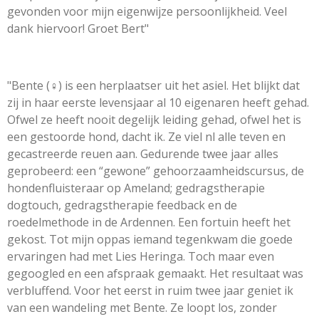
gevonden voor mijn eigenwijze persoonlijkheid. Veel
dank hiervoor! Groet Bert"
"Bente (♀) is een herplaatser uit het asiel. Het blijkt dat
zij in haar eerste levensjaar al 10 eigenaren heeft gehad.
Ofwel ze heeft nooit degelijk leiding gehad, ofwel het is
een gestoorde hond, dacht ik. Ze viel nl alle teven en
gecastreerde reuen aan. Gedurende twee jaar alles
geprobeerd: een “gewone” gehoorzaamheidscursus, de
hondenfluisteraar op Ameland; gedragstherapie
dogtouch, gedragstherapie feedback en de
roedelmethode in de Ardennen. Een fortuin heeft het
gekost. Tot mijn oppas iemand tegenkwam die goede
ervaringen had met Lies Heringa. Toch maar even
gegoogled en een afspraak gemaakt. Het resultaat was
verbluffend. Voor het eerst in ruim twee jaar geniet ik
van een wandeling met Bente. Ze loopt los, zonder