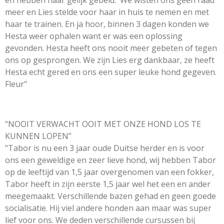
meer en Lies stelde voor haar in huis te nemen en met
haar te trainen. En ja hoor, binnen 3 dagen konden we
Hesta weer ophalen want er was een oplossing
gevonden. Hesta heeft ons nooit meer gebeten of tegen
ons op gesprongen. We zijn Lies erg dankbaar, ze heeft
Hesta echt gered en ons een super leuke hond gegeven.
Fleur"
"NOOIT VERWACHT OOIT MET ONZE HOND LOS TE
KUNNEN LOPEN”
"Tabor is nu een 3 jaar oude Duitse herder en is voor
ons een geweldige en zeer lieve hond, wij hebben Tabor
op de leeftijd van 1,5 jaar overgenomen van een fokker,
Tabor heeft in zijn eerste 1,5 jaar wel het een en ander
meegemaakt. Verschillende bazen gehad en geen goede
socialisatie. Hij viel andere honden aan maar was super
lief voor ons. We deden verschillende cursussen bij