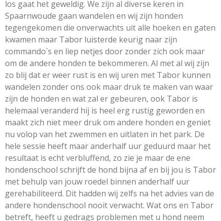
los gaat het geweldig. We zijn al diverse keren in
Spaarnwoude gaan wandelen en wij zijn honden
tegengekomen die onverwachts uit alle hoeken en gaten
kwamen maar Tabor luisterde keurig naar zijn
commando`s en liep netjes door zonder zich ook maar
om de andere honden te bekommeren. Al met al wij zijn
zo blij dat er weer rust is en wij uren met Tabor kunnen
wandelen zonder ons ook maar druk te maken van waar
zijn de honden en wat zal er gebeuren, ook Tabor is
helemaal veranderd hij is heel erg rustig geworden en
maakt zich niet meer druk om andere honden en geniet
nu volop van het zwemmen en uitlaten in het park. De
hele sessie heeft maar anderhalf uur geduurd maar het
resultaat is echt verbluffend, zo zie je maar de ene
hondenschool schrijft de hond bijna af en bij jou is Tabor
met behulp van jouw roedel binnen anderhalf uur
gerehabiliteerd. Dit hadden wij zelfs na het advies van de
andere hondenschool nooit verwacht. Wat ons en Tabor
betreft, heeft u gedrags problemen met u hond neem