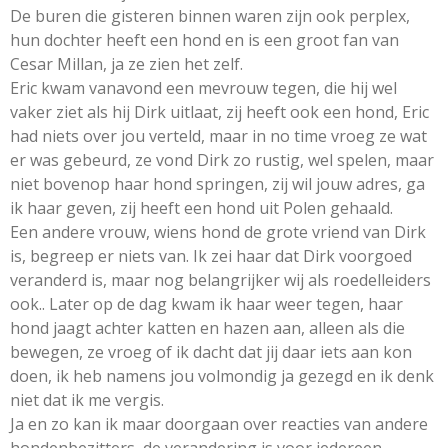
De buren die gisteren binnen waren zijn ook perplex,
hun dochter heeft een hond en is een groot fan van
Cesar Millan, ja ze zien het zelf.
Eric kwam vanavond een mevrouw tegen, die hij wel
vaker ziet als hij Dirk uitlaat, zij heeft ook een hond, Eric
had niets over jou verteld, maar in no time vroeg ze wat
er was gebeurd, ze vond Dirk zo rustig, wel spelen, maar
niet bovenop haar hond springen, zij wil jouw adres, ga
ik haar geven, zij heeft een hond uit Polen gehaald.
Een andere vrouw, wiens hond de grote vriend van Dirk
is, begreep er niets van. Ik zei haar dat Dirk voorgoed
veranderd is, maar nog belangrijker wij als roedelleiders
ook.. Later op de dag kwam ik haar weer tegen, haar
hond jaagt achter katten en hazen aan, alleen als die
bewegen, ze vroeg of ik dacht dat jij daar iets aan kon
doen, ik heb namens jou volmondig ja gezegd en ik denk
niet dat ik me vergis.
Ja en zo kan ik maar doorgaan over reacties van andere
hondenbezitters, de verandering is voor iedereen