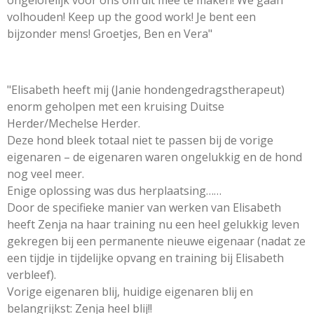
volhouden! Keep up the good work! Je bent een
bijzonder mens! Groetjes, Ben en Vera"
"Elisabeth heeft mij (Janie hondengedragstherapeut)
enorm geholpen met een kruising Duitse
Herder/Mechelse Herder.
Deze hond bleek totaal niet te passen bij de vorige
eigenaren – de eigenaren waren ongelukkig en de hond
nog veel meer.
Enige oplossing was dus herplaatsing……
Door de specifieke manier van werken van Elisabeth
heeft Zenja na haar training nu een heel gelukkig leven
gekregen bij een permanente nieuwe eigenaar (nadat ze
een tijdje in tijdelijke opvang en training bij Elisabeth
verbleef).
Vorige eigenaren blij, huidige eigenaren blij en
belangrijkst: Zenja heel blij!!