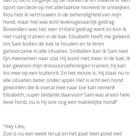
sport van deze op het allerlaatste moment te ontwijken.
Nou heb ik vertrouwen in de behendigheid van mijn
hond, maar het was echt levensgevaarlijk gedrag.
Bovendien was het zeer irritant gedrag want zo kon ik
niet rustig trainen in de bak. Elisabeth heeft me geleerd
om Sam buiten de bak te houden en te leren
gehoorzame in alle situaties. Sindsdien kan ik Sam heel
fijn meenemen naar stal. Hij komt niet meer in de bak; ik
kan gewoon mijn dressuuroefeningen trainen; hij kan
los mee op een buitenrit. En het mooie is, hij staat nu in
alle situaties beter onder appèl. Het is echt een hond
geworden die ik overal mee naar toe kan nemen!!
Elisabeth, super bedankt daarvoor! Sam was al een hele
lieve hond, nu is hij ook nog een makkelijke hond!"
"Hey Lies,
Zoë is nu een week terug en het gaat heel goed met