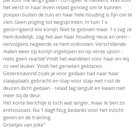
het eerst in haar leven relaxt genoeg om te kunnen
poepen buiten de tuin en haar hele houding is fijn om te
zien. Geen poging tot wegsprinten. In tuin 1 x
gecorrigeerd ivm konijn. Niet te geloven maar 1 x zag ze
hem duidelijk, zag het aan haar houding neus en oren -
vervolgens negeerde ze hem volkomen. Verschillende
malen weer op konijn ingelopen en op verse spoor -
niets geen reactie! Vindt het wandelen voor haar en mij
zo veel leuker. Vindt het genieten geblazen.
Gisterenavond zoals je voor gedaan had naar haar
slaapplaats gebracht en stap voor stap met rust de
deuren dicht gedaan - relaxt lag languit en kwam niet
meer bij de deur.
Het korte berichtje is toch wat langer, maar ik ben zo
enthousiast. Na 1 dag!! Nog bedankt voor het inzicht
geven en de training.
Groetjes van Joke"