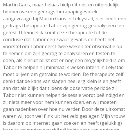
Martin Gaus, maar helaas hielp dit niet en uiteindelijk
hebben we een gedragstherapapiegesprek
aangevraagd bij Martin Gaus in Leleystad, hier heeft een
gedrags therapeute Tabor zijn gedrag geanalyseerd en
getest. Uiteindelijk komt deze therapeute tot de
conclusie dat Tabor een zwaar geval is en heeft het
voorstel om Tabor eerst twee weken ter observatie op
te nemen om zijn gedrag te analyseren en testen te
doen, als hieruit blijkt dat er nog een mogelijkheid is om
Tabor te helpen hij minimaal 4 weken intern in Lelystad
moet blijven om getraind te worden. De therapeute zelf
denkt dat de kans van slagen heel erg klein is en geeft
aan dat als blijkt dat tijdens de observatie periode zij
Tabor niet kunnen helpen de sessie wordt beëindigd en
zij niets meer voor hem kunnen doen. en wij moeten
gaan nadenken over hoe nu verder. Door deze uitkomst
waren wij toch wel flink uit het veld geslagen.Mijn vrouw
is daarom op internet gaan zoeken en heeft (gelukkig)
jou site gevonden waarbij wij beide zeer van onder de