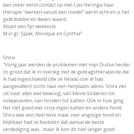
dan zeker eerst contact op met Lies Heringa haar
therapie “werken vanuit een roedel” werkt echt en is het
geld dubbel en dwars waard.
Alvast een fijn weekend.
M.vr.gr. Sjaak, Monique en Cynthia"
Shira
"Vorig jaar werden de problemen met mijn Duitse herder
zo groot dat ik in overleg met de gedragstherapeute die
ik had ingeschakeld (die ze helaas ook al had
aangevallen) zocht naar een herplaats-adres. Shira viel
uit naar alles wat bewoog, van kleine kinderen tot
volwassenen, van honden tot katten. Ook in huis ging
het niet goed met onze eigen katten en andere hond.
Shira was een heel lieve maar zeer angstige hond en
blijkbaar had ze besloten dat aanval de beste
verdediging was…maar ik kon dit niet langer goed