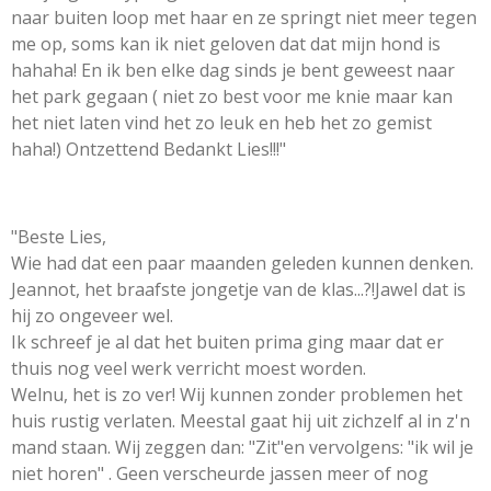
naar buiten loop met haar en ze springt niet meer tegen
me op, soms kan ik niet geloven dat dat mijn hond is
hahaha! En ik ben elke dag sinds je bent geweest naar
het park gegaan ( niet zo best voor me knie maar kan
het niet laten vind het zo leuk en heb het zo gemist
haha!) Ontzettend Bedankt Lies!!!"
"Beste Lies,
Wie had dat een paar maanden geleden kunnen denken.
Jeannot, het braafste jongetje van de klas...?!Jawel dat is
hij zo ongeveer wel.
Ik schreef je al dat het buiten prima ging maar dat er
thuis nog veel werk verricht moest worden.
Welnu, het is zo ver! Wij kunnen zonder problemen het
huis rustig verlaten. Meestal gaat hij uit zichzelf al in z'n
mand staan. Wij zeggen dan: "Zit"en vervolgens: "ik wil je
niet horen" . Geen verscheurde jassen meer of nog