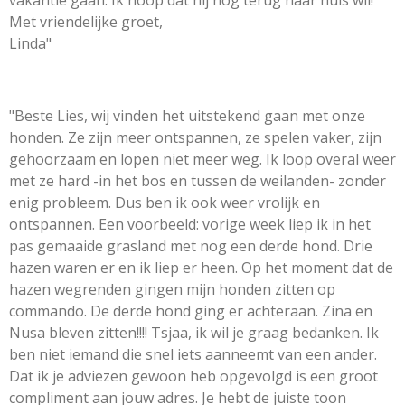
Met vriendelijke groet,
Linda"
"Beste Lies, wij vinden het uitstekend gaan met onze
honden. Ze zijn meer ontspannen, ze spelen vaker, zijn
gehoorzaam en lopen niet meer weg. Ik loop overal weer
met ze hard -in het bos en tussen de weilanden- zonder
enig probleem. Dus ben ik ook weer vrolijk en
ontspannen. Een voorbeeld: vorige week liep ik in het
pas gemaaide grasland met nog een derde hond. Drie
hazen waren er en ik liep er heen. Op het moment dat de
hazen wegrenden gingen mijn honden zitten op
commando. De derde hond ging er achteraan. Zina en
Nusa bleven zitten!!!! Tsjaa, ik wil je graag bedanken. Ik
ben niet iemand die snel iets aanneemt van een ander.
Dat ik je adviezen gewoon heb opgevolgd is een groot
compliment aan jouw adres. Je hebt de juiste toon