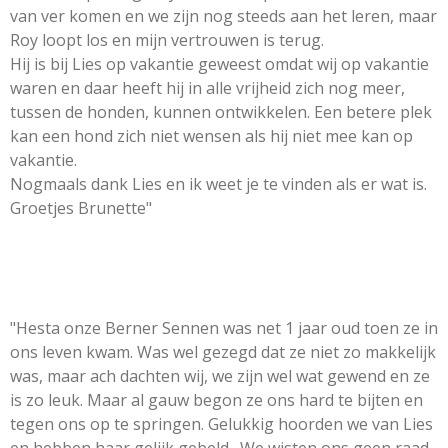
van ver komen en we zijn nog steeds aan het leren, maar
Roy loopt los en mijn vertrouwen is terug.
Hij is bij Lies op vakantie geweest omdat wij op vakantie
waren en daar heeft hij in alle vrijheid zich nog meer,
tussen de honden, kunnen ontwikkelen. Een betere plek
kan een hond zich niet wensen als hij niet mee kan op
vakantie.
Nogmaals dank Lies en ik weet je te vinden als er wat is.
Groetjes Brunette"
"Hesta onze Berner Sennen was net 1 jaar oud toen ze in
ons leven kwam. Was wel gezegd dat ze niet zo makkelijk
was, maar ach dachten wij, we zijn wel wat gewend en ze
is zo leuk. Maar al gauw begon ze ons hard te bijten en
tegen ons op te springen. Gelukkig hoorden we van Lies
en hebben haar gelijk gebeld. We wisten ons geen raad