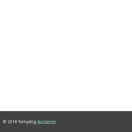
© 2018 fixmydog
disclaimer